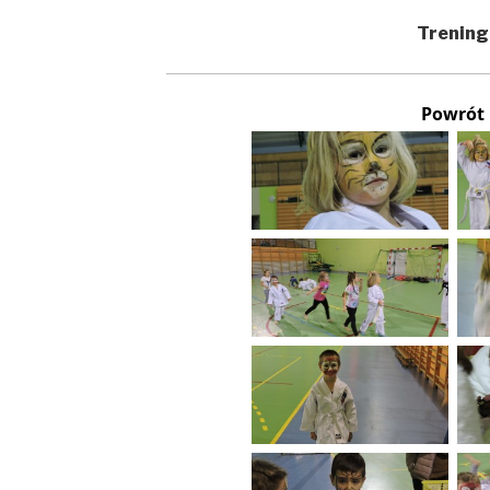
Trening
Powrót