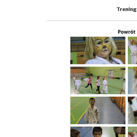
Trening
Powrót