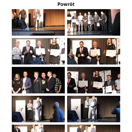
Powrót