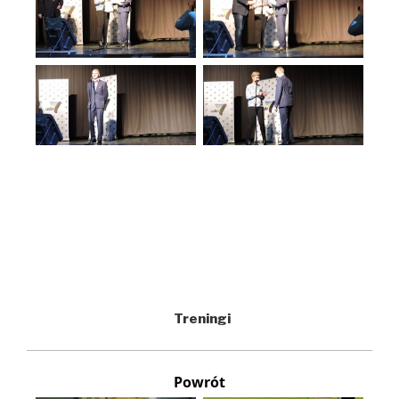
Treningi
Powrót