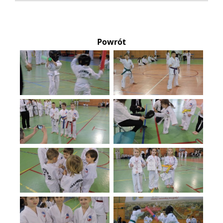
Powrót