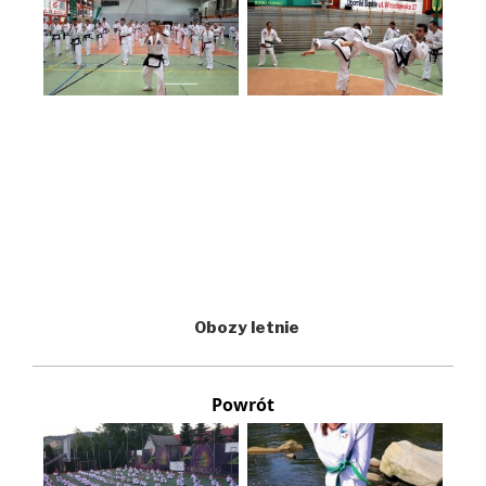
Obozy letnie
Powrót