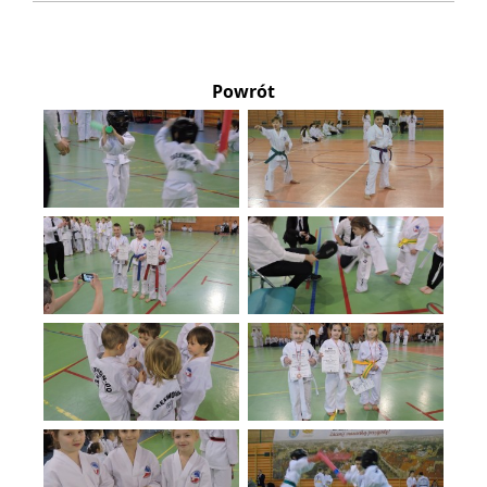
Powrót