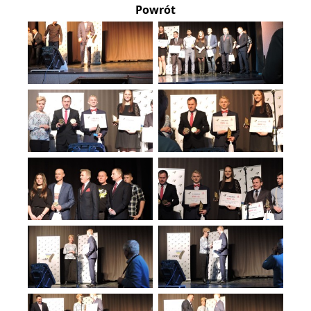
Powrót