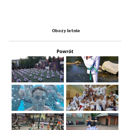
Obozy letnie
Powrót