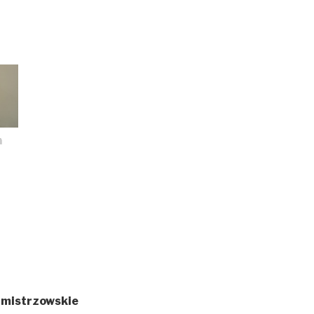
n
 mistrzowskie