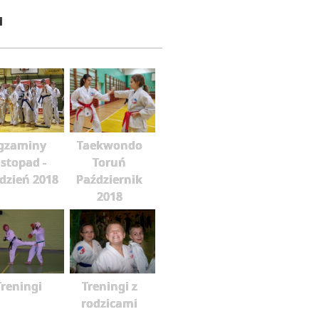
i
gzaminy
Taekwondo
istopad -
Toruń
dzień 2018
Październik
2018
Treningi
Treningi z
rodzicami