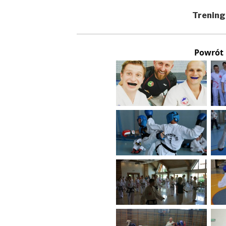
Trening
Powrót