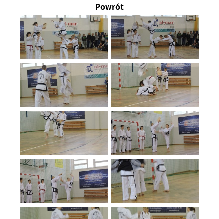
Powrót