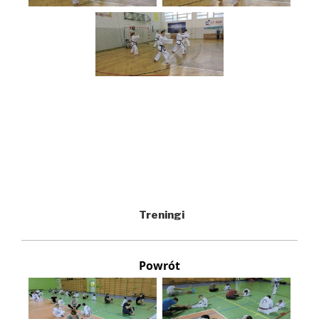
Treningi
Powrót