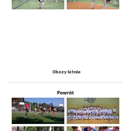
Obozy letnie
Powrót