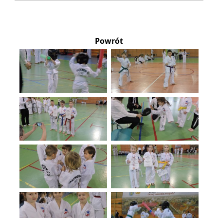
Powrót