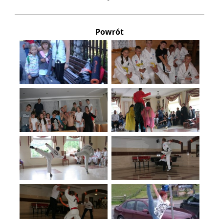
Powrót