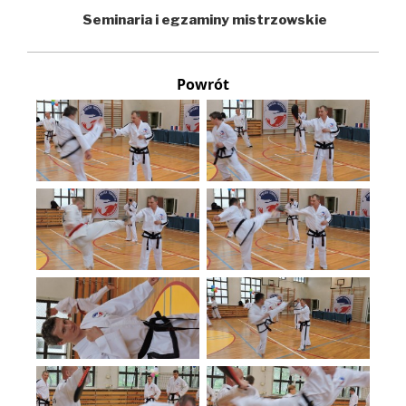
Seminaria i egzaminy mistrzowskie
Powrót