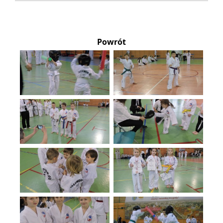
Powrót