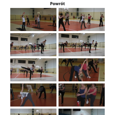
Powrót