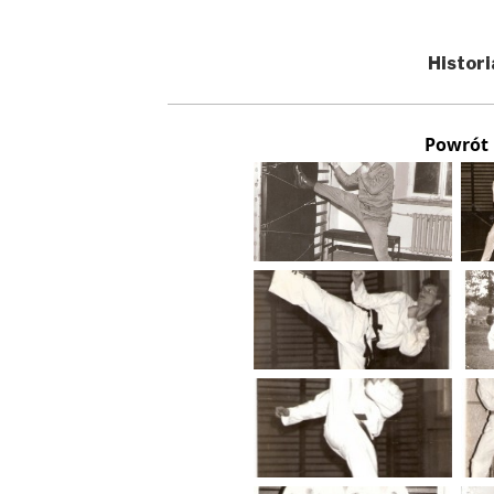
Histori
Powrót