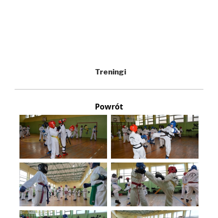
Treningi
Powrót