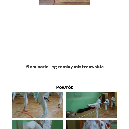
Seminaria i egzaminy mistrzowskie
Powrót