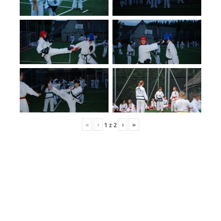
«
‹
›
»
1
z
2