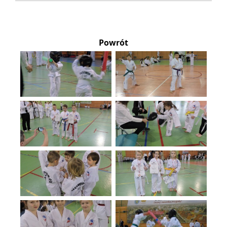
Powrót