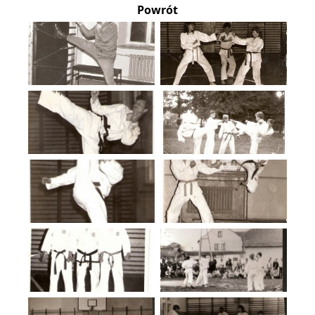
Powrót