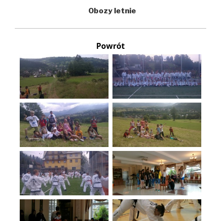
Obozy letnie
Powrót