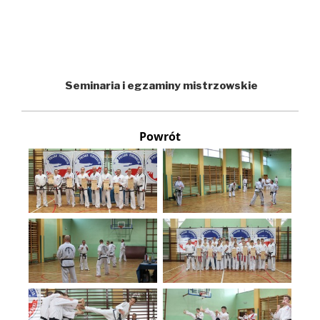
Seminaria i egzaminy mistrzowskie
Powrót