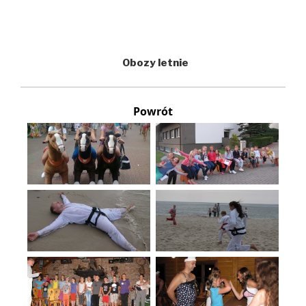
Obozy letnie
Powrót