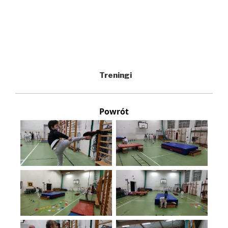
Treningi
Powrót