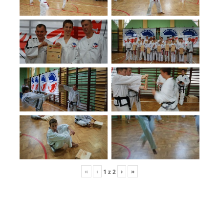
«
‹
›
»
1
z
2