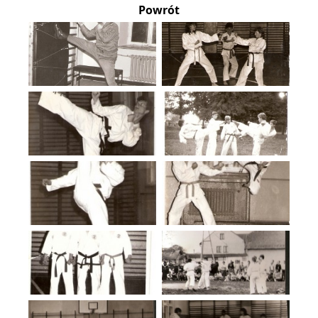
Powrót