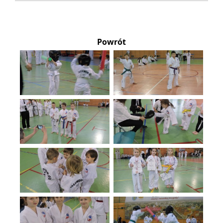
Powrót