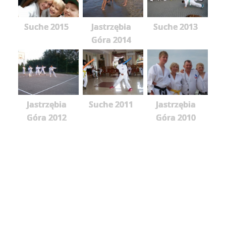
Suche 2015
Jastrzębia
Suche 2013
Góra 2014
Jastrzębia
Suche 2011
Jastrzębia
Góra 2012
Góra 2010