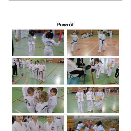
Powrót