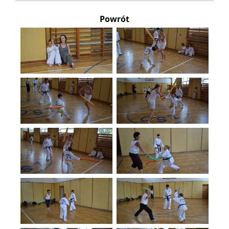
Powrót