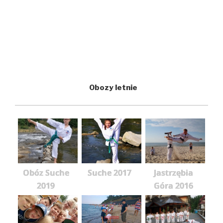
Obozy letnie
Obóz Suche
Suche 2017
Jastrzębia
2019
Góra 2016