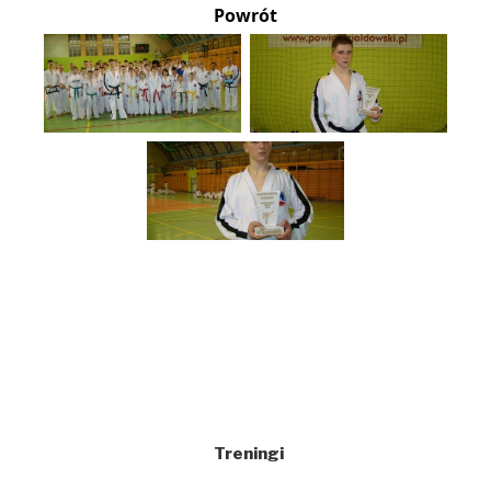
Powrót
Treningi