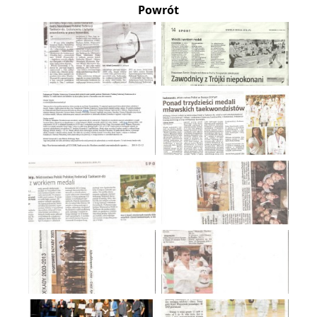
Powrót