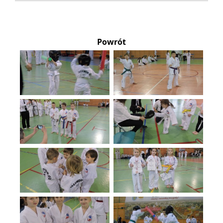
Powrót