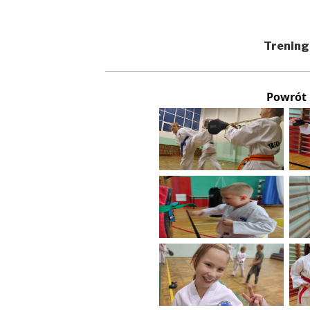
Trening
Powrót