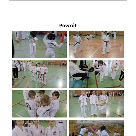
Powrót