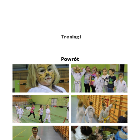
Treningi
Powrót