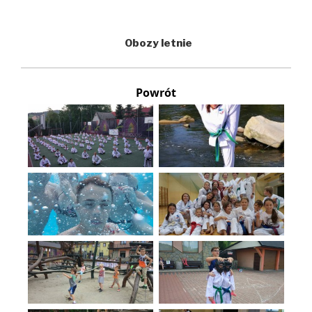
Obozy letnie
Powrót