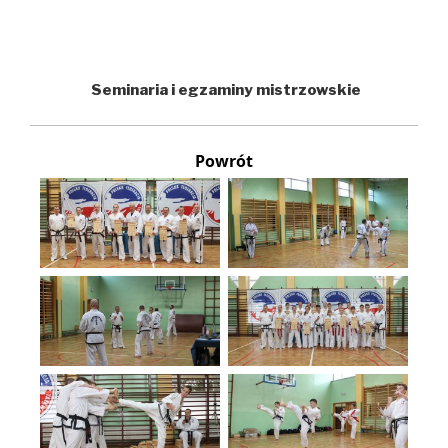
Seminaria i egzaminy mistrzowskie
Powrót