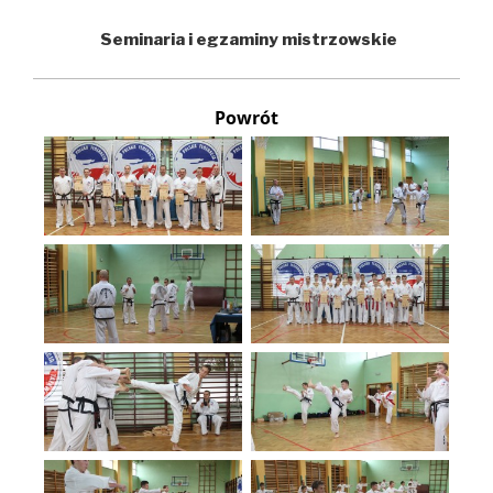
Seminaria i egzaminy mistrzowskie
Powrót