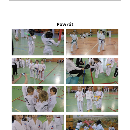
Powrót