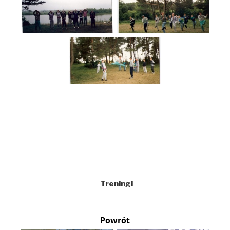
Treningi
Powrót