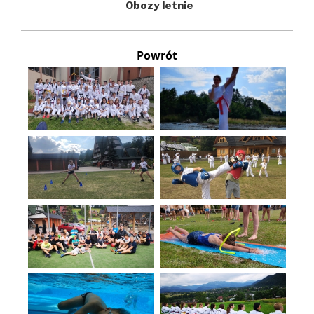
Obozy letnie
Powrót