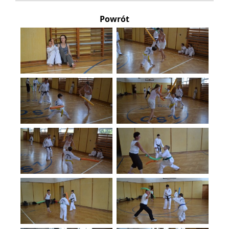
Powrót