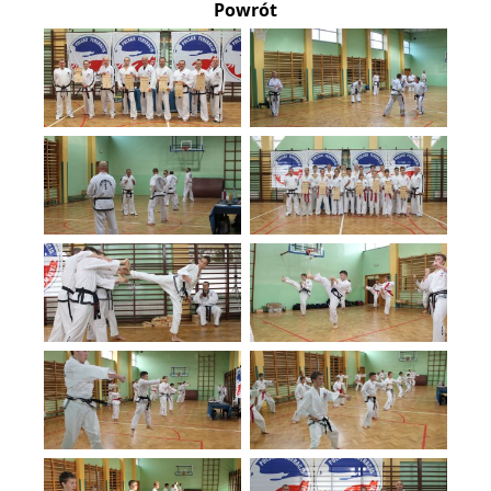
Powrót