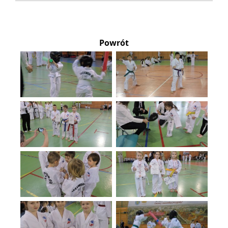
Powrót