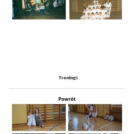
Treningi
Powrót