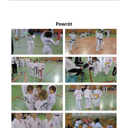
Powrót