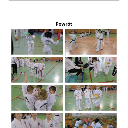
Powrót