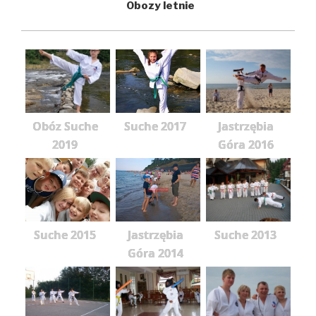
Obozy letnie
Obóz Suche
Suche 2017
Jastrzębia
2019
Góra 2016
Suche 2015
Jastrzębia
Suche 2013
Góra 2014