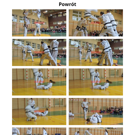
Powrót