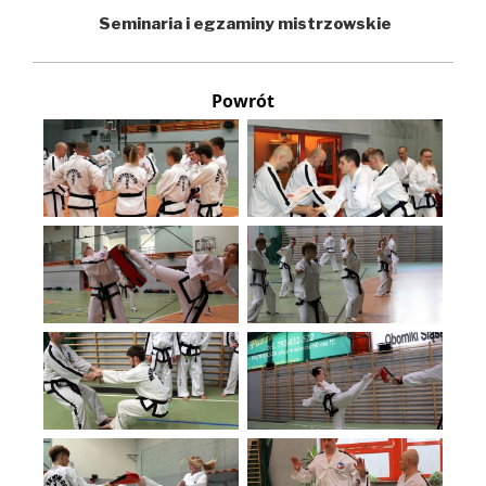
Seminaria i egzaminy mistrzowskie
Powrót