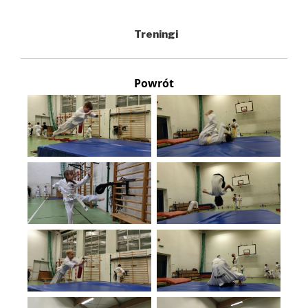
Treningi
Powrót