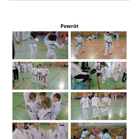
Powrót