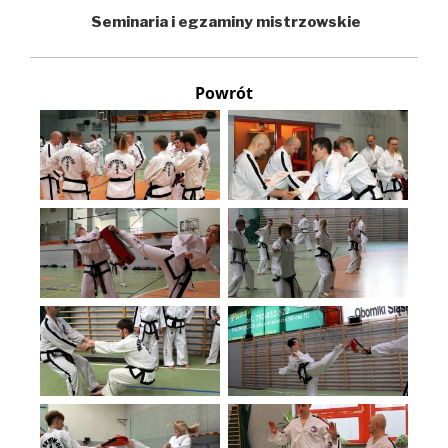
Seminaria i egzaminy mistrzowskie
Powrót