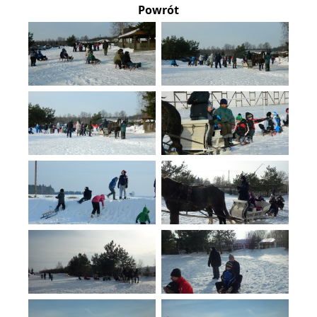
Powrót