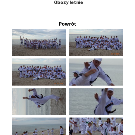
Obozy letnie
Powrót