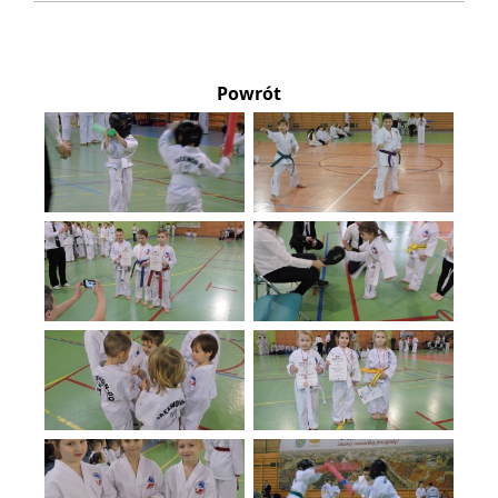
Powrót