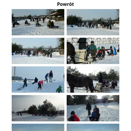
Powrót