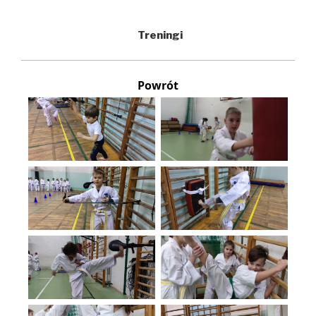
Treningi
Powrót