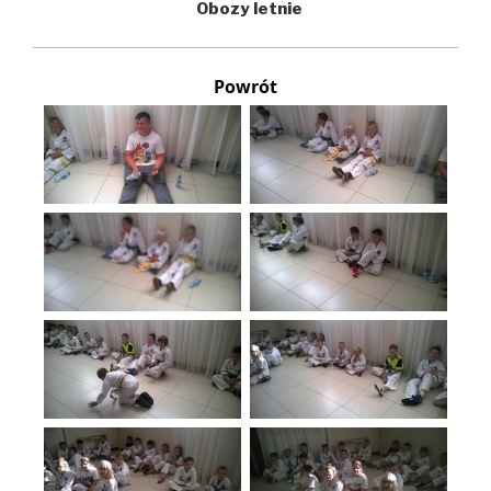
Obozy letnie
Powrót