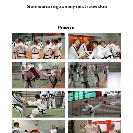
Seminaria i egzaminy mistrzowskie
Powrót