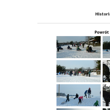
Histori
Powrót