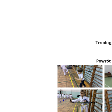
Trening
Powrót