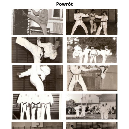
Powrót