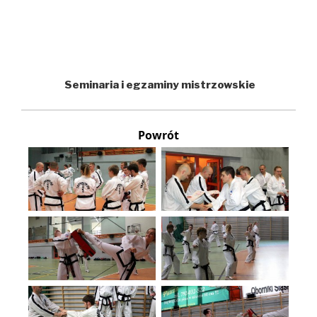
Seminaria i egzaminy mistrzowskie
Powrót