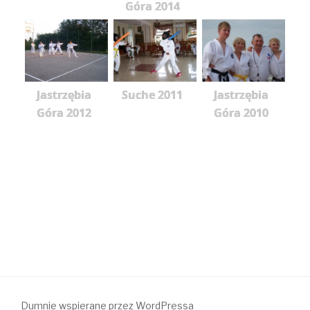
Góra 2014
Jastrzębia
Suche 2011
Jastrzębia
Góra 2012
Góra 2010
Dumnie wspierane przez WordPressa