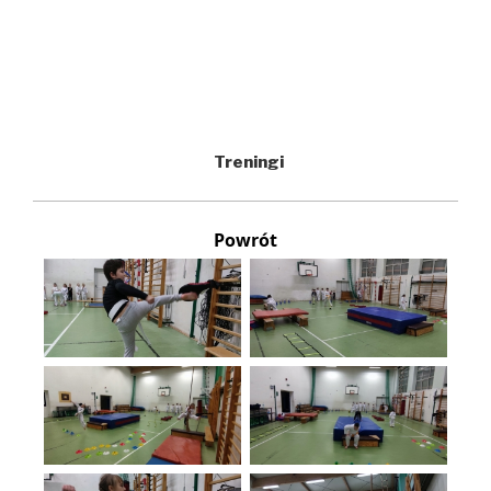
Treningi
Powrót