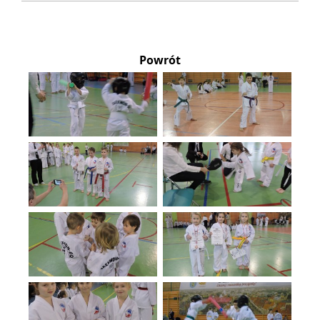
Powrót