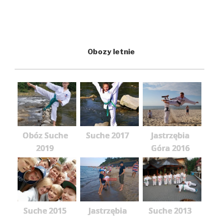
Obozy letnie
Obóz Suche
Suche 2017
Jastrzębia
2019
Góra 2016
Suche 2015
Jastrzębia
Suche 2013