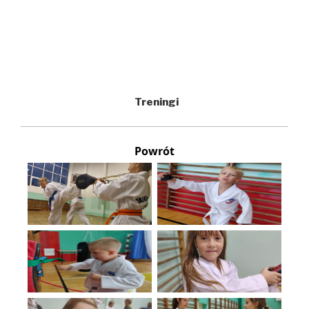
Treningi
Powrót