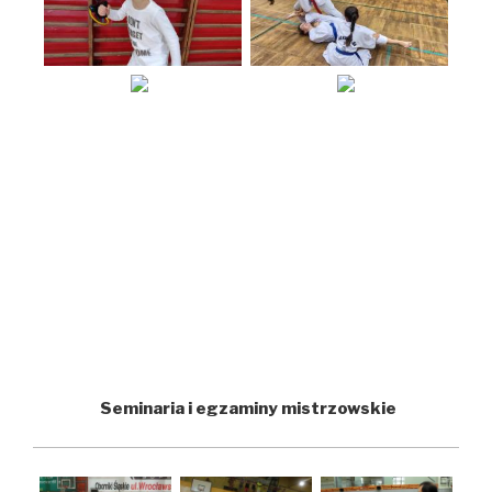
Seminaria i egzaminy mistrzowskie