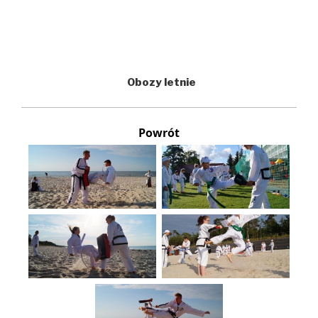
Obozy letnie
Powrót