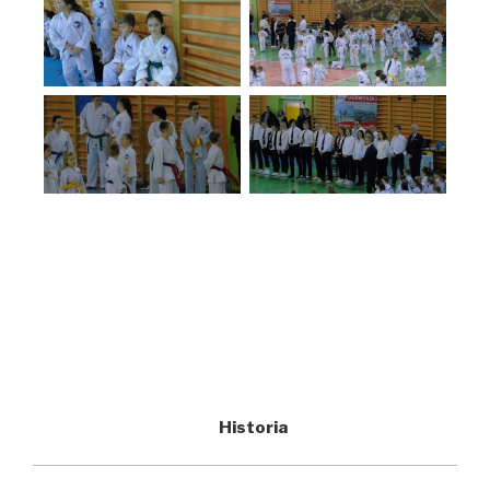
Historia