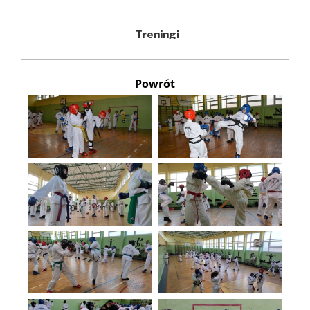
Treningi
Powrót