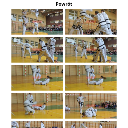
Powrót