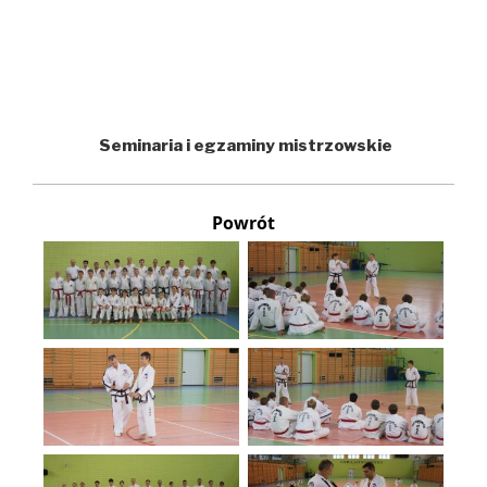
Seminaria i egzaminy mistrzowskie
Powrót