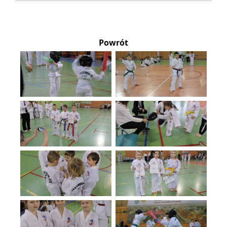
Powrót