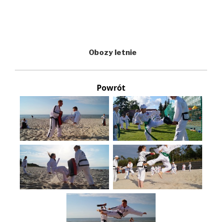
Obozy letnie
Powrót