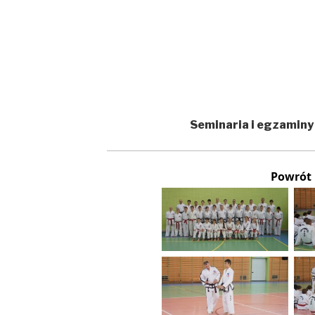
Seminaria i egzaminy
Powrót