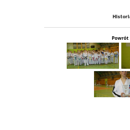
Histori
Powrót