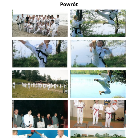
Powrót