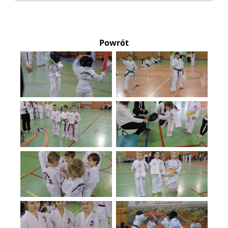
Powrót