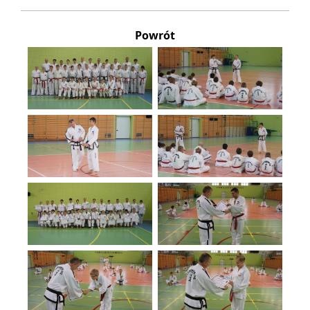
Powrót