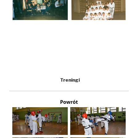
Treningi
Powrót