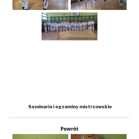
Seminaria i egzaminy mistrzowskie
Powrót