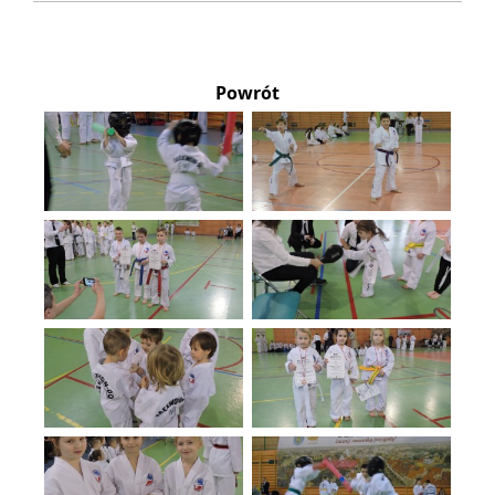
Powrót