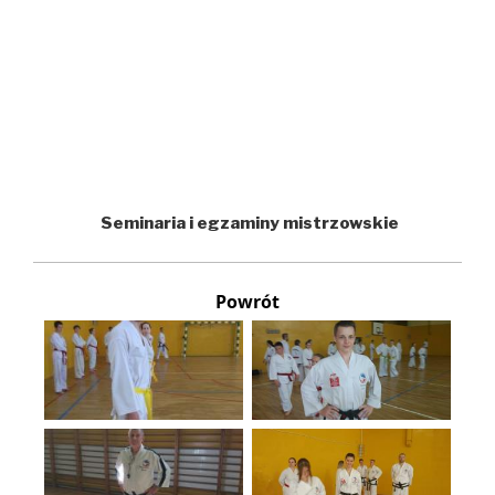
Seminaria i egzaminy mistrzowskie
Powrót