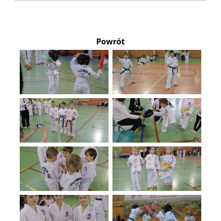
Powrót