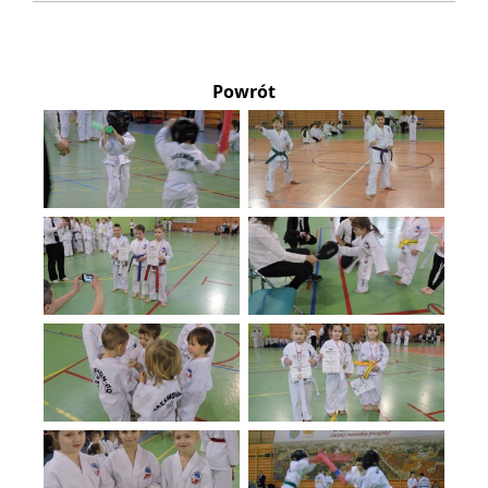
Powrót