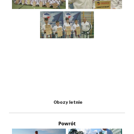
Obozy letnie
Powrót