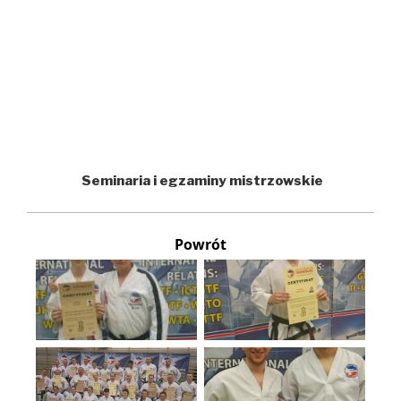
Seminaria i egzaminy mistrzowskie
Powrót