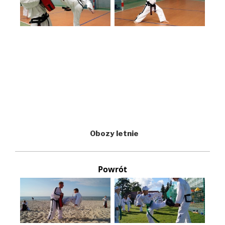
Obozy letnie
Powrót