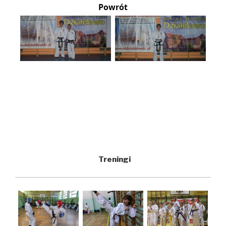
Powrót
Treningi