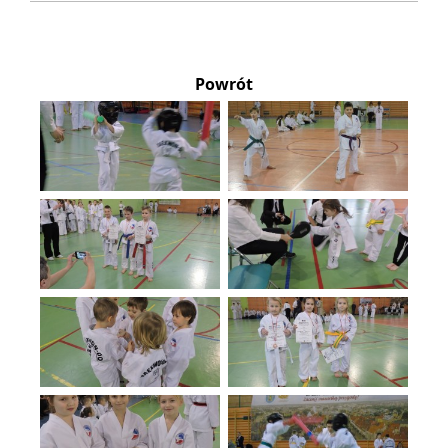
Powrót