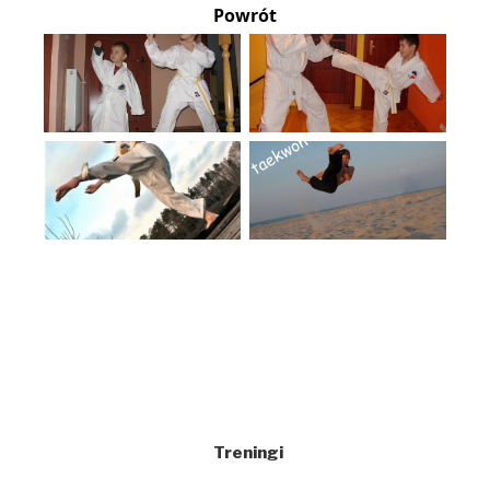
Powrót
Treningi