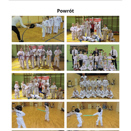
Powrót