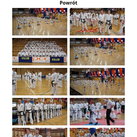
Powrót