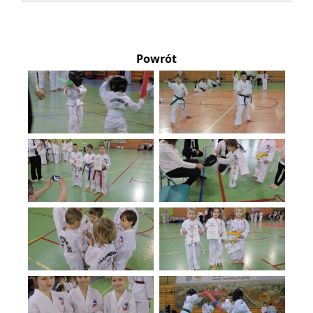
Powrót