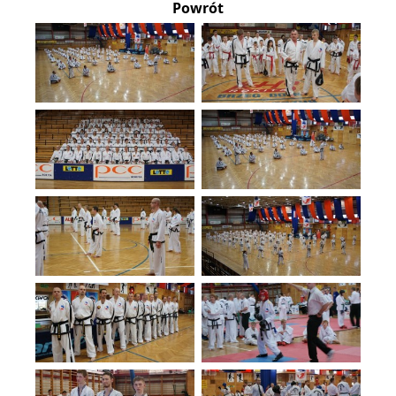
Powrót