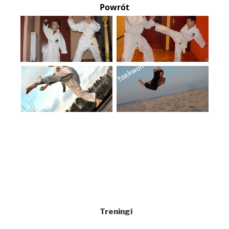
Powrót
Treningi