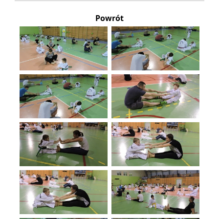
Powrót