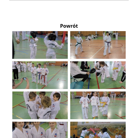
Powrót