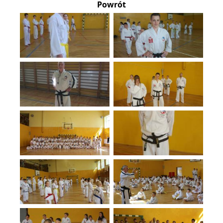
Powrót