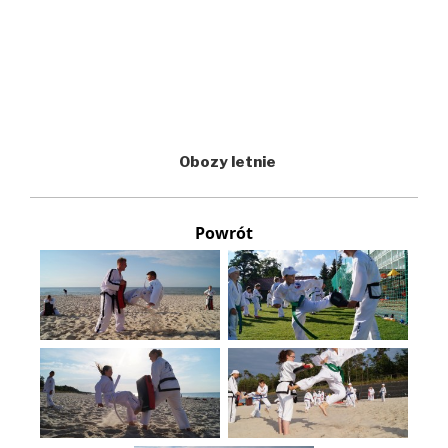
Obozy letnie
Powrót