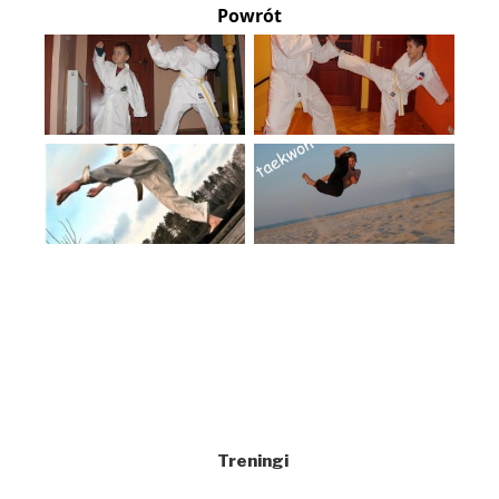
Powrót
Treningi