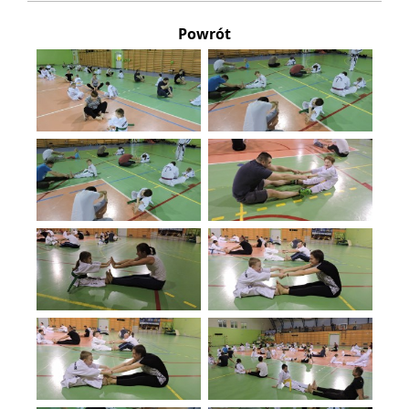
Powrót