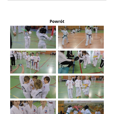
Powrót