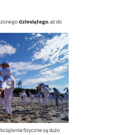
ńczonego
dziesiątego
, aż do
ciążenia fizyczne są dużo