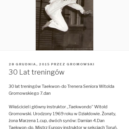
OPUBLIKOWANE
28 GRUDNIA, 2015
PRZEZ
GROMOWSKI
W
30 Lat treningów
30 lat treningów Taekwon-do Trenera Seniora Witolda
Gromowskiego 7.dan
Właściciel i główny instruktor „Taekwondo” Witold
Gromowski. Urodzony 1969 roku w Działdowie. Żonaty,
żona Marzena 1.cup, dwóch synów: Damian 4.Dan
Taekwon-do, Mistrz Europy instruktor w sekcjach Toruń,